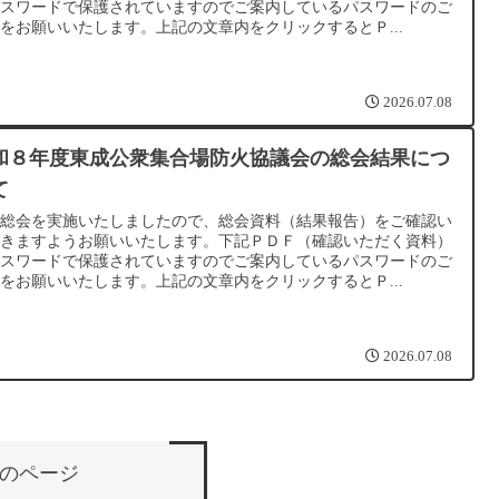
パスワードで保護されていますのでご案内しているパスワードのご
をお願いいたします。上記の文章内をクリックするとＰ...
2026.07.08
和８年度東成公衆集合場防火協議会の総会結果につ
て
種総会を実施いたしましたので、総会資料（結果報告）をご確認い
だきますようお願いいたします。下記ＰＤＦ（確認いただく資料）
パスワードで保護されていますのでご案内しているパスワードのご
をお願いいたします。上記の文章内をクリックするとＰ...
2026.07.08
のページ