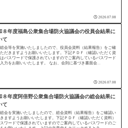
2026.07.08
和８年度福島公衆集合場防火協議会の役員会結果に
いて
種総会等を実施いたしましたので、役員会資料（結果報告）をご確
いただきますようお願いいたします。下記ＰＤＦ（確認いただく資
）はパスワードで保護されていますのでご案内しているパスワード
入力をお願いいたします。 なお、会則に基づき書面会...
2026.07.08
和８年度阿倍野公衆集合場防火協議会の総会結果に
いて
種総会を実施いたしましたので、総会資料（結果報告）をご確認い
だきますようお願いいたします。下記ＰＤＦ（確認いただく資料）
パスワードで保護されていますのでご案内しているパスワードのご