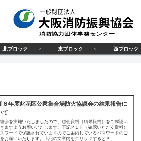
北ブロック
東ブロック
西ブロック
和８年度此花区公衆集合場防火協議会の結果報告に
いて
種総会を実施いたしましたので、総会資料（結果報告）をご確認い
だきますようお願いいたします。下記ＰＤＦ（確認いただく資料）
パスワードで保護されていますのでご案内しているパスワードのご
をお願いいたします。上記の文章内をクリックするとＰ...