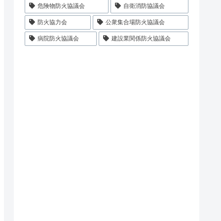
危険物防火協議会
自衛消防協議会
防火協力会
公衆集合場防火協議会
病院防火協議会
建設業関係防火協議会