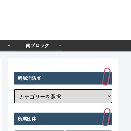
南ブロック
所属消防署
所属団体