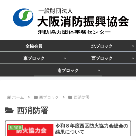
全協会員
北ブロック
東ブロック
西ブロック
南ブロック
ホーム
西ブロック
西消防署
西消防署
令和８年度西区防火協力会総会の
西消防署
結果について