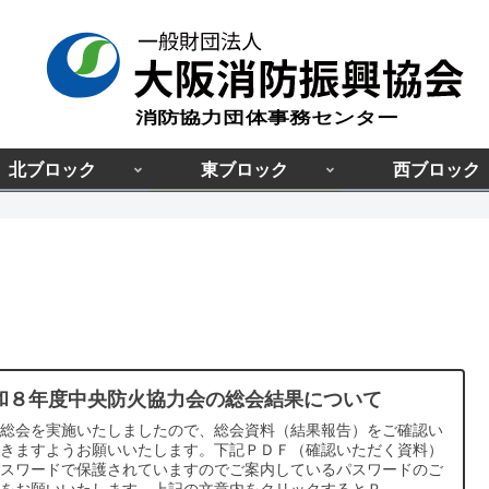
北ブロック
東ブロック
西ブロック
和８年度中央防火協力会の総会結果について
種総会を実施いたしましたので、総会資料（結果報告）をご確認い
だきますようお願いいたします。下記ＰＤＦ（確認いただく資料）
パスワードで保護されていますのでご案内しているパスワードのご