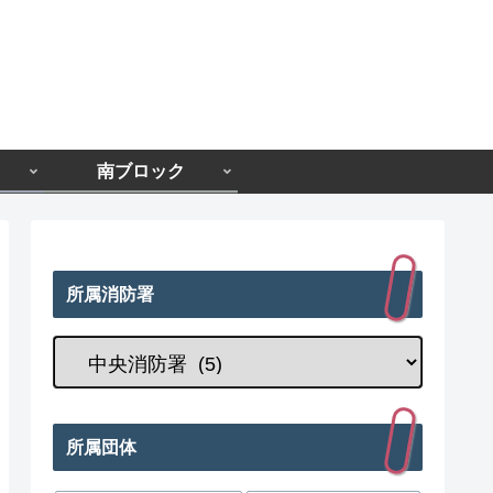
南ブロック
所属消防署
所属団体