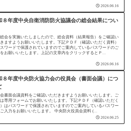
2026.06.16
和８年度中央自衛消防防火協議会の総会結果につい
種総会を実施いたしましたので、総会資料（結果報告）をご確認い
だきますようお願いいたします。下記ＰＤＦ（確認いただく資料）
パスワードで保護されていますのでご案内しているパスワードのご
をお願いいたします。上記の文章内をクリックするとＰ...
2026.06.16
和８年度中央防火協力会の役員会（書面会議）につ
て
員会書面会議資料をご確認いただきますようお願いいたします。ご
答は専用フォームでお願いいたします。下記ＰＤＦ（確認いただく
料）はパスワードで保護されていますのでご案内しているパスワー
ご入力をお願いいたします。 中央防火役員会資料 (...
2024.06.25