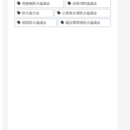
危険物防火協議会
自衛消防協議会
防火協力会
公衆集合場防火協議会
病院防火協議会
建設業関係防火協議会