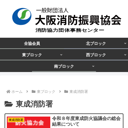
全協会員
北ブロック
東ブロック
西ブロック
南ブロック
ホーム
東ブロック
東成消防署
東成消防署
令和８年度東成防火協議会の総会
東成消防署
結果について